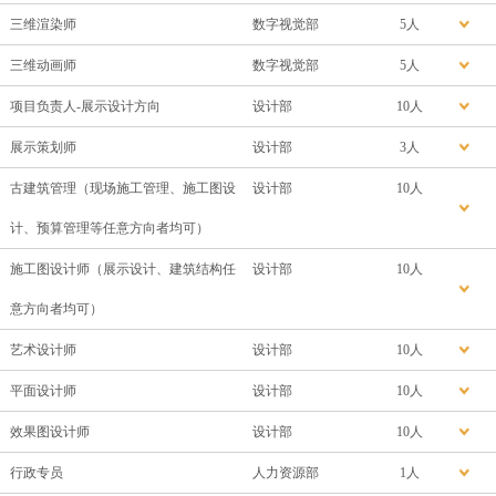
三维渲染师
数字视觉部
5人
三维动画师
数字视觉部
5人
项目负责人-展示设计方向
设计部
10人
展示策划师
设计部
3人
古建筑管理（现场施工管理、施工图设
设计部
10人
计、预算管理等任意方向者均可）
施工图设计师（展示设计、建筑结构任
设计部
10人
意方向者均可）
艺术设计师
设计部
10人
平面设计师
设计部
10人
效果图设计师
设计部
10人
行政专员
人力资源部
1人