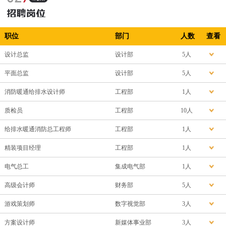
职位
部门
人数
查看
设计总监
设计部
5人
平面总监
设计部
5人
消防暖通给排水设计师
工程部
1人
质检员
工程部
10人
给排水暖通消防总工程师
工程部
1人
精装项目经理
工程部
1人
电气总工
集成电气部
1人
高级会计师
财务部
5人
游戏策划师
数字视觉部
3人
方案设计师
新媒体事业部
3人